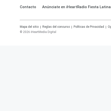
Contacto
Anúnciate en iHeartRadio Fiesta Latina
Mapa del sitio
Reglas del concurso
Políticas de Privacidad
Op
©
2026
iHeartMedia Digital